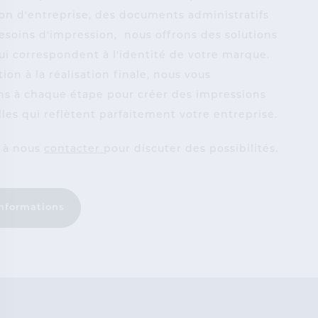
n d'entreprise, des documents administratifs
esoins d'impression, nous offrons des solutions
ui correspondent à l'identité de votre marque.
ion à la réalisation finale, nous vous
 à chaque étape pour créer des impressions
les qui reflètent parfaitement votre entreprise.
s à nous
contacter
pour discuter des possibilités.
informations