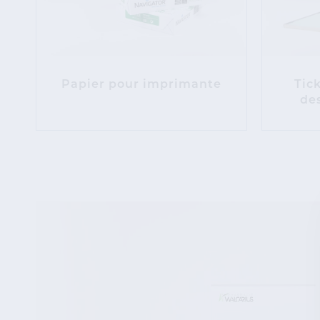
Papier pour imprimante
Tic
des