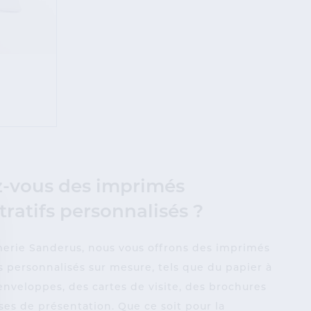
z-vous des imprimés
ratifs personnalisés ?
merie Sanderus, nous vous offrons des imprimés
s personnalisés sur mesure, tels que du papier à
enveloppes, des cartes de visite, des brochures
es de présentation. Que ce soit pour la