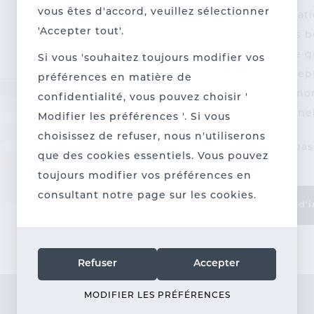
vous êtes d'accord, veuillez sélectionner
communicatio
'Accepter tout'.
ou d'autres b
sur mesure q
Si vous 'souhaitez toujours modifier vos
De la concept
préférences en matière de
accompagnons
confidentialité, vous pouvez choisir '
professionnel
Modifier les préférences '. Si vous
choisissez de refuser, nous n'utiliserons
N'hésitez pa
que des cookies essentiels. Vous pouvez
toujours modifier vos préférences en
consultant notre page sur les cookies.
Plus d'
Refuser
Accepter
MODIFIER LES PRÉFÉRENCES