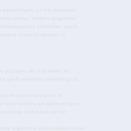
 bestellingen, en het opstellen
vens vereist. Verdere gegevens
minimumgegevens ontbreken wordt
sluitend verwerkt worden in
 wijzigen, uit te breiden, te
en geeft evenmin aanleiding tot
rst en geïnterpreteerd in
f voortvloeien uit aanbiedingen
 bevoegde rechtbank uit het
 deze Algemene Voorwaarden in het