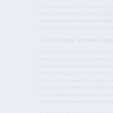
Wij behouden ons het recht voor om
voor onze Gebruikers, zowel op gere
verantwoordelijk indien zijn hand
Gebruikers. In dat geval moet hij S
3. Links naar andere webs
De inhoud van onze website kan ee
elektronische portalen bevatten. E
bestaat, noch dat wij (impliciet) 
Wij houden geen controle op deze v
de link en de uiteindelijke bestem
aansprakelijk stellen voor enige sc
Het is mogelijk dat vreemde websit
Algemene Voorwaarden en de Priva