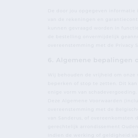
De door jou opgegeven informatie i
van de rekeningen en garantiecont
kunnen gevraagd worden in functie
de bestelling onvermijdelijk gean
overeenstemming met de Privacy St
6. Algemene bepalingen 
Wij behouden de vrijheid om onze we
beperken of stop te zetten. Dit ka
enige vorm van schadevergoeding.
Deze Algemene Voorwaarden (inclus
overeenstemming met de Belgische 
van Sanderus, of overeenkomsten d
gerechtelijk arrondissement Ouden
Indien de werking of geldigheid 