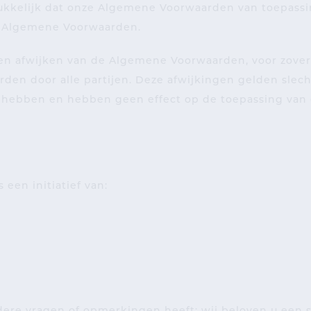
ukkelijk dat onze Algemene Voorwaarden van toepassin
n Algemene Voorwaarden.
len afwijken van de Algemene Voorwaarden, voor zover 
en door alle partijen. Deze afwijkingen gelden slecht
p hebben en hebben geen effect op de toepassing van 
een initiatief van: