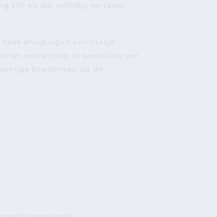
g zijn en dat volledig verzaakt
deze afwijkingen schriftelijk
s ter vervanging of aanvulling van
overige bepalingen uit de