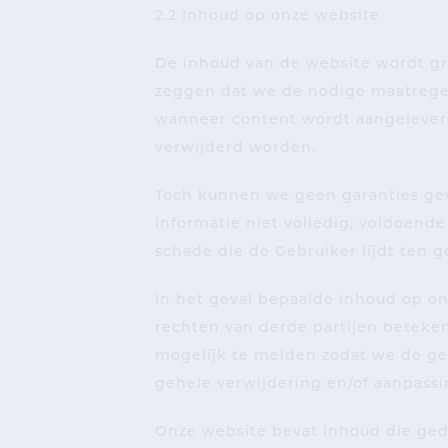
2.2 Inhoud op onze website
De inhoud van de website wordt gro
zeggen dat we de nodige maatregel
wanneer content wordt aangeleverd
verwijderd worden.
Toch kunnen we geen garanties geve
informatie niet volledig, voldoende 
schade die de Gebruiker lijdt ten 
In het geval bepaalde inhoud op o
rechten van derde partijen beteken
mogelijk te melden zodat we de g
gehele verwijdering en/of aanpassi
Onze website bevat inhoud die ged