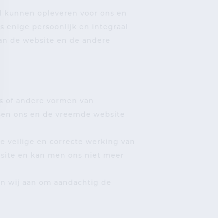
el kunnen opleveren voor ons en
ls enige persoonlijk en integraal
aan de website en de andere
es of andere vormen van
ssen ons en de vreemde website
e veilige en correcte werking van
bsite en kan men ons niet meer
en wij aan om aandachtig de