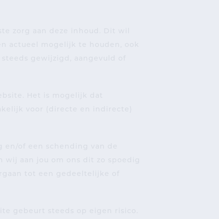
e zorg aan deze inhoud. Dit wil
n actueel mogelijk te houden, ook
steeds gewijzigd, aangevuld of
site. Het is mogelijk dat
kelijk voor (directe en indirecte)
g en/of een schending van de
 wij aan jou om ons dit zo spoedig
aan tot een gedeeltelijke of
e gebeurt steeds op eigen risico.