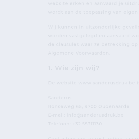
website erken en aanvaard je uitdr
wordt aan de toepassing van eige
Wij kunnen in uitzonderlijke geval
worden vastgelegd en aanvaard word
de clausules waar ze betrekking o
Algemene Voorwaarden.
1. Wie zijn wij?
De website www.sanderusdruk.be is 
Sanderus
Ronseweg 65, 9700 Oudenaarde
E-mail: info@sanderusdruk.be
Telefoon: +32.55311130