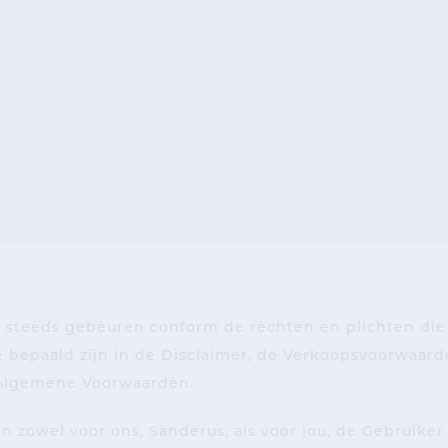
 steeds gebeuren conform de rechten en plichten die
e bepaald zijn in de Disclaimer, de Verkoopsvoorwaard
 Algemene Voorwaarden.
zowel voor ons, Sanderus, als voor jou, de Gebruiker.