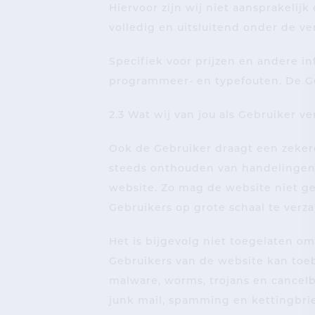
Hiervoor zijn wij niet aansprakeli
volledig en uitsluitend onder de v
Specifiek voor prijzen en andere i
programmeer- en typefouten. De Ge
2.3 Wat wij van jou als Gebruiker 
Ook de Gebruiker draagt een zeker
steeds onthouden van handelingen
website. Zo mag de website niet g
Gebruikers op grote schaal te verz
Het is bijgevolg niet toegelaten o
Gebruikers van de website kan toe
malware, worms, trojans en cancelb
junk mail, spamming en kettingbrie