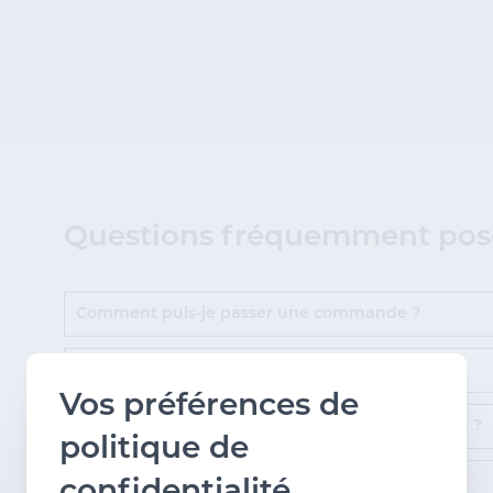
Questions fréquemment posé
Comment puis-je passer une commande ?
Comment puis-je demander un devis ?
Vos préférences de
Que puis-je commander via la boutique en ligne ?
politique de
Vous n'avez pas trouvé votre réponse ?