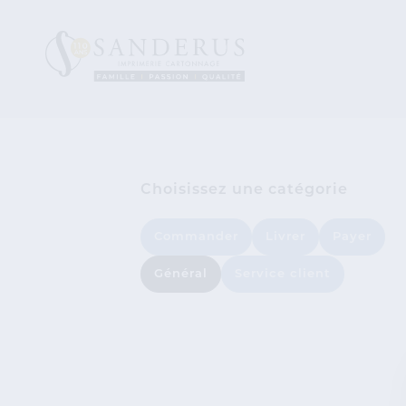
Choisissez une catégorie
Commander
Livrer
Payer
Général
Service client