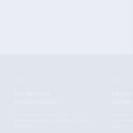
Un service
l'entr
personnalisé
durab
Du conseil au suivi : la
Nous inv
satisfaction du client est notre
en renda
priorité.
aussi éc