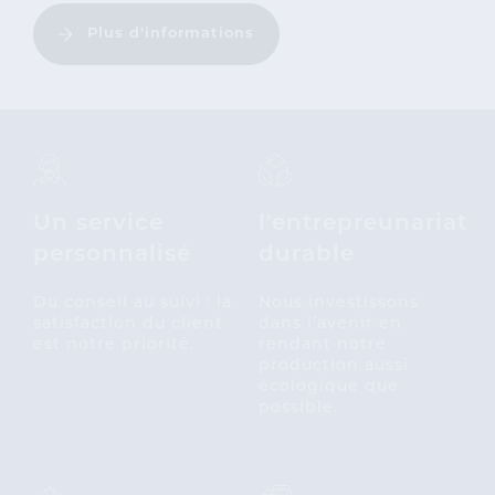
Plus d'informations
Un service
l'entrepreunariat
personnalisé
durable
Du conseil au suivi : la
Nous investissons
satisfaction du client
dans l’avenir en
est notre priorité.
rendant notre
production aussi
écologique que
possible.