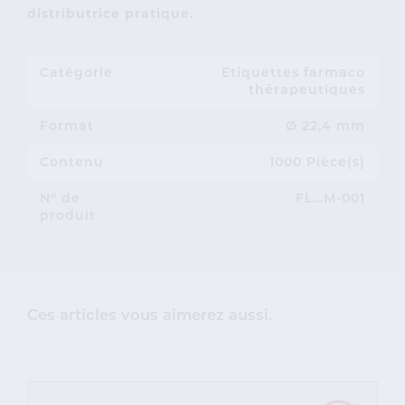
distributrice pratique.
Catégorie
Etiquettes farmaco
thérapeutiques
Format
Ø 22,4 mm
Contenu
1000 Pièce(s)
N° de
FL...M-001
produit
Ces articles vous aimerez aussi.