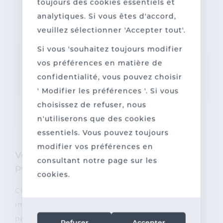
toujours des cookies essentiels et
analytiques. Si vous êtes d'accord,
veuillez sélectionner 'Accepter tout'.
Si vous 'souhaitez toujours modifier
vos préférences en matière de
confidentialité, vous pouvez choisir
' Modifier les préférences '. Si vous
choisissez de refuser, nous
n'utiliserons que des cookies
essentiels. Vous pouvez toujours
modifier vos préférences en
Vous préférez des étiquettes
consultant notre page sur les
personnalisées ?
cookies.
Chez l’imprimerie Sanderus, vous pouvez
imprimer des étiquettes autocollantes
parfaitement adaptées à votre charte