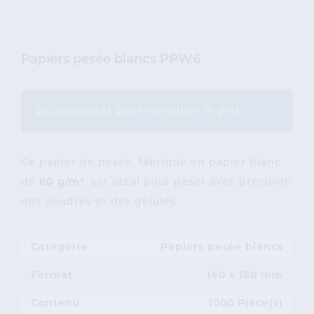
Papiers pesée blancs PPW6
Se connecter
pour consulter le prix.
Ce papier de pesée, fabriqué en papier blanc
de
60 g/m²
, est idéal pour peser avec précision
des poudres et des gélules.
Catégorie
Papiers pesée blancs
Format
140 x 180 mm
Contenu
1000 Pièce(s)