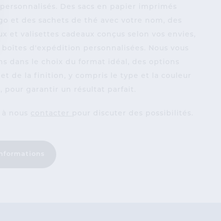
personnalisés. Des sacs en papier imprimés
ogo et des sachets de thé avec votre nom, des
x et valisettes cadeaux conçus selon vos envies,
 boîtes d'expédition personnalisées. Nous vous
 dans le choix du format idéal, des options
et de la finition, y compris le type et la couleur
 pour garantir un résultat parfait.
s à nous
contacter
pour discuter des possibilités.
informations