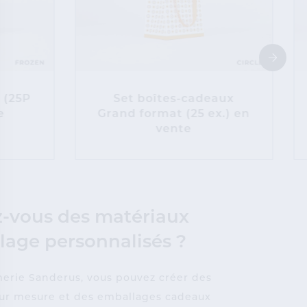
 (25P
Set boîtes-cadeaux
e
Grand format (25 ex.) en
vente
z-vous des matériaux
lage personnalisés ?
merie Sanderus, vous pouvez créer des
ur mesure et des emballages cadeaux