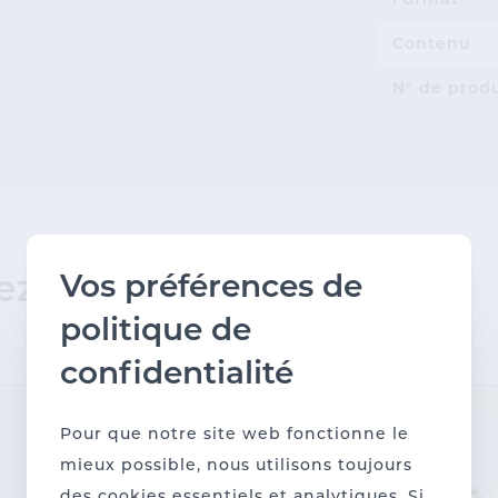
Format
Contenu
N° de prod
ez aussi.
Vos préférences de
politique de
confidentialité
Pour que notre site web fonctionne le
mieux possible, nous utilisons toujours
des cookies essentiels et analytiques. Si