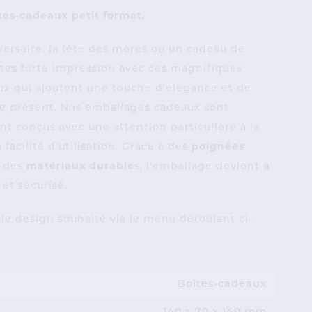
îtes-cadeaux petit format.
versaire, la fête des mères ou un cadeau de
ites forte impression avec ces magnifiques
ux qui ajoutent une touche d'élégance et de
ue présent. Nos emballages cadeaux sont
t conçus avec une attention particulière à la
a facilité d'utilisation. Grâce à des
poignées
à des
matériaux durable
s, l'emballage devient à
e et sécurisé.
le design souhaité via le menu déroulant ci-
Boîtes-cadeaux