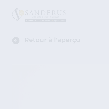
Retour à l'aperçu
Retour
à
l'aperçu
des
catégories