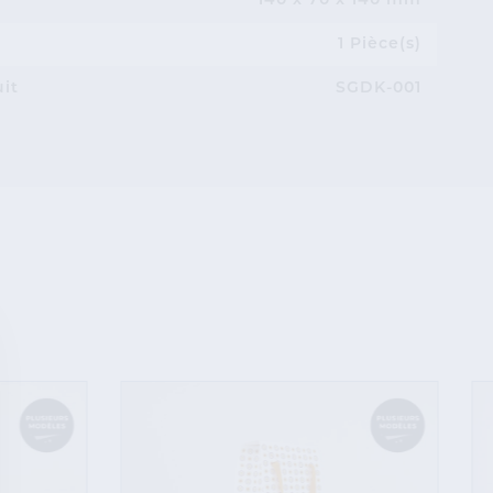
140 x 70 x 140 mm
1 Pièce(s)
uit
SGDK-001