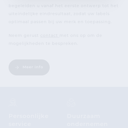
begeleiden u vanaf het eerste ontwerp tot het
uiteindelijke eindresultaat, zodat uw labels
optimaal passen bij uw merk en toepassing.
Neem gerust
contact
met ons op om de
mogelijkheden te bespreken.
Meer info
Persoonlijke
Duurzaam
service
ondernemen