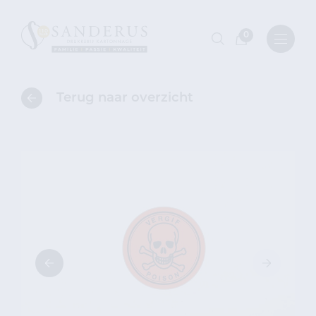
0
Terug naar overzicht
Terug
naar
categorieoverzicht