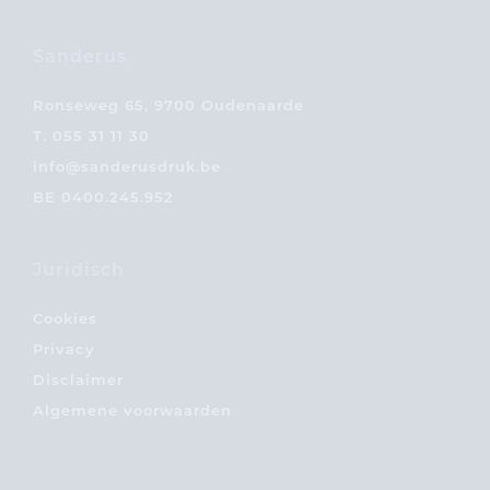
Sanderus
Ronseweg 65, 9700 Oudenaarde
T.
055 31 11 30
info@sanderusdruk.be
BE 0400.245.952
Juridisch
Cookies
Privacy
Disclaimer
Algemene voorwaarden