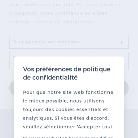
plus rapidement possible. En cas d'erreur de
production, votre commande sera bien
entendu réexpédiée gratuitement.
Je ne peux pas me connecter
Pourquoi les couleurs sont-elles différentes sur
mon écran et dans la réalité ?
Vos préférences de politique
de confidentialité
Choisissez une catégorie
Pour que notre site web fonctionne
le mieux possible, nous utilisons
toujours des cookies essentiels et
analytiques. Si vous êtes d'accord,
veuillez sélectionner 'Accepter tout'.