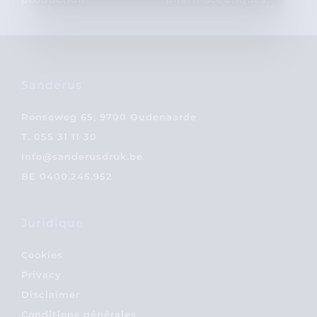
production.
pharmaceutiques.
Sanderus
Ronseweg 65, 9700 Oudenaarde
T.
055 31 11 30
info@sanderusdruk.be
BE 0400.245.952
Juridique
Cookies
Privacy
Disclaimer
Conditions générales